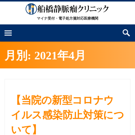
月別: 2021年4月
【当院の新型コロナウ
イルス感染防止対策につ
いて】